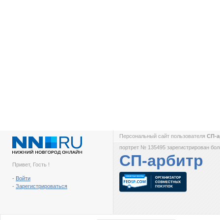
Персональный сайт пользователя
СП-
портрет № 135495 зарегистрирован боле
СП-арбитр
Привет, Гость !
-
Войти
-
Зарегистрироваться